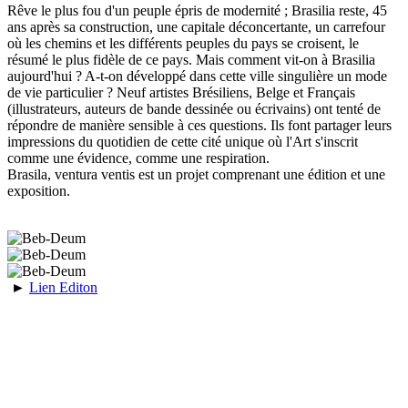
Rêve le plus fou d'un peuple épris de modernité ; Brasilia reste, 45
ans après sa construction, une capitale déconcertante, un carrefour
où les chemins et les différents peuples du pays se croisent, le
résumé le plus fidèle de ce pays. Mais comment vit-on à Brasilia
aujourd'hui ? A-t-on développé dans cette ville singulière un mode
de vie particulier ? Neuf artistes Brésiliens, Belge et Français
(illustrateurs, auteurs de bande dessinée ou écrivains) ont tenté de
répondre de manière sensible à ces questions. Ils font partager leurs
impressions du quotidien de cette cité unique où l'Art s'inscrit
comme une évidence, comme une respiration.
Brasila, ventura ventis est un projet comprenant une édition et une
exposition.
►
Lien Editon