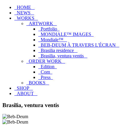
HOME
NEWS
WORKS
ARTWORK
Portfolio
MONDIALE™ IMAGES
Mondiale™
BEB-DEUM À TRAVERS L'ÉCRAN
Brasilia residence
Brasilia, ventura ventis
ORDER WORK
Edition
Com
Press
BOOKS
SHOP
ABOUT
Brasilia, ventura ventis