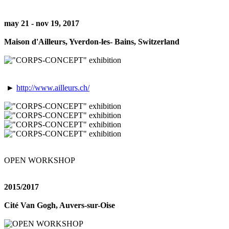
may 21 - nov 19, 2017
Maison d'Ailleurs, Yverdon-les- Bains, Switzerland
►
http://www.ailleurs.ch/
OPEN WORKSHOP
2015/2017
Cité Van Gogh, Auvers-sur-Oise