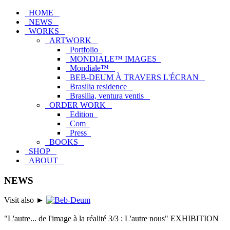
HOME
NEWS
WORKS
ARTWORK
Portfolio
MONDIALE™ IMAGES
Mondiale™
BEB-DEUM À TRAVERS L'ÉCRAN
Brasilia residence
Brasilia, ventura ventis
ORDER WORK
Edition
Com
Press
BOOKS
SHOP
ABOUT
NEWS
Visit also
►
"L'autre... de l'image à la réalité 3/3 : L'autre nous" EXHIBITION