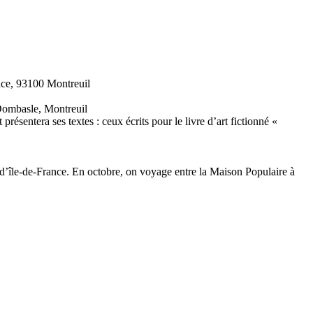
tance, 93100 Montreuil
 Dombasle, Montreuil
résentera ses textes : ceux écrits pour le livre d’art fictionné «
e d’île-de-France. En octobre, on voyage entre la Maison Populaire à