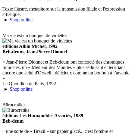
Texte illustré, métaphore sur la transmission filiale et l'expression
artistique.
►
Shop online
Ma vie est un bouquet de violettes
éditions Albin Michel, 1992
Beb-deum, Jean-Pierre Dionnet
« Jean-Pierre Dionnet et Beb-deum ont concocté des chroniques
futuristes, un « Meilleur des Mondes » plus séduisant et terrifiant
encore que celui d'Orwell...délicieux comme un bonbon à l’arsenic.
»
Le Quotidien de Paris, 1992
►
Shop online
Bürocratika
éditions Les Humanoïdes Associés, 1989
Beb-deum
« une sorte de « Brazil » sur papier glacé... c'est l'ombre et